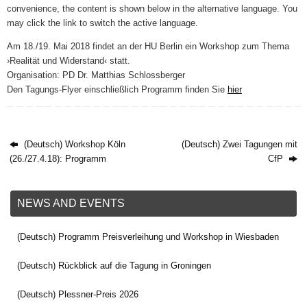
convenience, the content is shown below in the alternative language. You
may click the link to switch the active language.
Am 18./19. Mai 2018 findet an der HU Berlin ein Workshop zum Thema
›Realität und Widerstand‹ statt.
Organisation: PD Dr. Matthias Schlossberger
Den Tagungs-Flyer einschließlich Programm finden Sie
hier
(Deutsch) Workshop Köln
(Deutsch) Zwei Tagungen mit
(26./27.4.18): Programm
CfP
NEWS AND EVENTS
(Deutsch) Programm Preisverleihung und Workshop in Wiesbaden
(Deutsch) Rückblick auf die Tagung in Groningen
(Deutsch) Plessner-Preis 2026