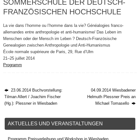
SOMMERSCHULE DER DEUTSCH-
FRANZÖSISCHEN HOCHSCHULE
La vie dans l’homme ou l’homme dans la vie? Généalogies franco-
allemandes entre anthropologie et anti-humanisme/ Das Leben im
Menschen oder der Mensch im Leben ? Deutsch-Französische
Genealogien zwischen Anthropologie und Anti-Humanismus
École normale supérieure de Paris, 29, Rue d’Ulm
21–25 juillet 2014
Programm
23.06.2014 Buchvorstellung:
04.09.2014 Wiesbadener
Tilman Allert / Joachim Fischer
Helmuth Plessner Preis an
(Hg.): Plessner in Wiesbaden
Michael Tomasello
AKTUELLES UND VERANSTALTUNGEN
Programm Preisverleihung und Workshop in Wiesbaden