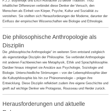
F.J.J. Buytendijk und Erich Rothacker zu dieser Tradition. Trotz
inhaltlicher Differenzen verbindet diese Denker der Versuch, den
Menschen als Einheit von Körper, Psyche, Kultur und Sozialität zu
verstehen. Sie stellten sich Herausforderungen der Moderne, darunter der
Einfluss der empirischen Wissenschaften wie Biologie und Ethnologie.
Die philosophische Anthropologie als
Disziplin
Die „philosophische Anthropologie“ im weiteren Sinn entstand zeitgleich
als eigenständige Disziplin der Philosophie. Sie verbindet Anthropologie
mit anderen Fachbereichen wie Metaphysik, Ethik und Sprachphilosophie.
Darüber hinaus integriert sie Ansätze aus Psychologie, Soziologie und
Biologie. Unterschiedliche Strömungen – von der Lebensphilosophie über
die Kulturphilosophie bis hin zur Phänomenologie – prägen ihre
Entwicklung. Diese Disziplin reflektiert zudem ihre eigene Geschichte und
greift auf wichtige Denker wie Protagoras, Rousseau und Herder zurück.
Herausforderungen und aktuelle