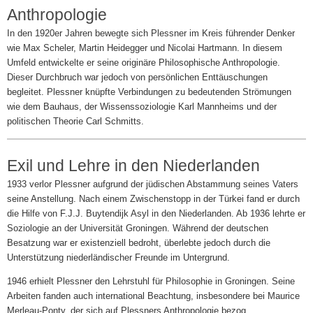
Anthropologie
In den 1920er Jahren bewegte sich Plessner im Kreis führender Denker
wie Max Scheler, Martin Heidegger und Nicolai Hartmann. In diesem
Umfeld entwickelte er seine originäre Philosophische Anthropologie.
Dieser Durchbruch war jedoch von persönlichen Enttäuschungen
begleitet. Plessner knüpfte Verbindungen zu bedeutenden Strömungen
wie dem Bauhaus, der Wissenssoziologie Karl Mannheims und der
politischen Theorie Carl Schmitts.
Exil und Lehre in den Niederlanden
1933 verlor Plessner aufgrund der jüdischen Abstammung seines Vaters
seine Anstellung. Nach einem Zwischenstopp in der Türkei fand er durch
die Hilfe von F.J.J. Buytendijk Asyl in den Niederlanden. Ab 1936 lehrte er
Soziologie an der Universität Groningen. Während der deutschen
Besatzung war er existenziell bedroht, überlebte jedoch durch die
Unterstützung niederländischer Freunde im Untergrund.
1946 erhielt Plessner den Lehrstuhl für Philosophie in Groningen. Seine
Arbeiten fanden auch international Beachtung, insbesondere bei Maurice
Merleau-Ponty, der sich auf Plessners Anthropologie bezog.