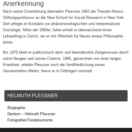
Anerkennung
Nach seiner Emeritierung übernahm Plessner 1962 die Theodor-Heuss-
Stiftungsprofessur an der New School for Social Research in New York.
Dort pflegte er Kontakte zur phänomenologischen und interpretativen
Soziologie. Mitte der 1960er Jahre erhielt er überraschend einen
Lehrauftrag in Zürich, wo er mit Offenheit für Neues erneut Philosophie
lehrte.
Bis 1975 blieb er publizistisch aktiv und beeindruckte Zeitgenossen durch
seine Neugier und seinen Charme. 1985, gezeichnet von einer langen
Krankheit, erlebte Plessner noch die Veröffentlichung seiner
Gesammelten Werke, bevor er in Göttingen verstarb.
HELMUTH PLESSNER
Biographie
Denken – Helmuth Plessner
Fotografien/Tondokumente