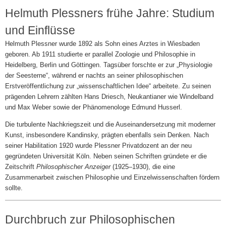
Helmuth Plessners frühe Jahre: Studium
und Einflüsse
Helmuth Plessner wurde 1892 als Sohn eines Arztes in Wiesbaden
geboren. Ab 1911 studierte er parallel Zoologie und Philosophie in
Heidelberg, Berlin und Göttingen. Tagsüber forschte er zur „Physiologie
der Seesterne“, während er nachts an seiner philosophischen
Erstveröffentlichung zur „wissenschaftlichen Idee“ arbeitete. Zu seinen
prägenden Lehrern zählten Hans Driesch, Neukantianer wie Windelband
und Max Weber sowie der Phänomenologe Edmund Husserl.
Die turbulente Nachkriegszeit und die Auseinandersetzung mit moderner
Kunst, insbesondere Kandinsky, prägten ebenfalls sein Denken. Nach
seiner Habilitation 1920 wurde Plessner Privatdozent an der neu
gegründeten Universität Köln. Neben seinen Schriften gründete er die
Zeitschrift
Philosophischer Anzeiger
(1925–1930), die eine
Zusammenarbeit zwischen Philosophie und Einzelwissenschaften fördern
sollte.
Durchbruch zur Philosophischen