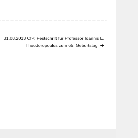
31.08.2013 CfP: Festschrift für Professor Ioannis E.
Theodoropoulos zum 65. Geburtstag