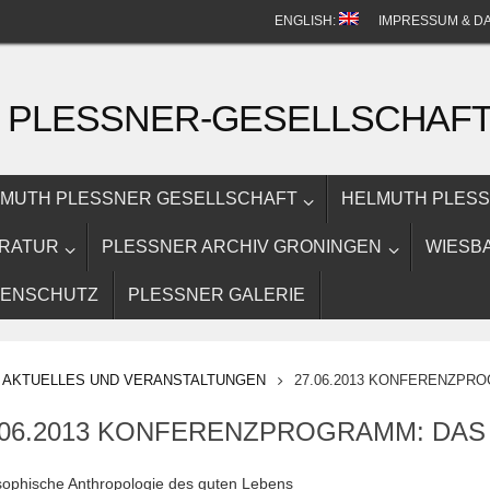
ENGLISH:
IMPRESSUM & D
 PLESSNER-GESELLSCHAF
MUTH PLESSNER GESELLSCHAFT
HELMUTH PLES
ERATUR
PLESSNER ARCHIV GRONINGEN
WIESB
TENSCHUTZ
PLESSNER GALERIE
ARTSEITE
AKTUELLES UND VERANSTALTUNGEN
27.06.2013 KONFERENZPR
.06.2013 KONFERENZPROGRAMM: DAS
sophische Anthropologie des guten Lebens