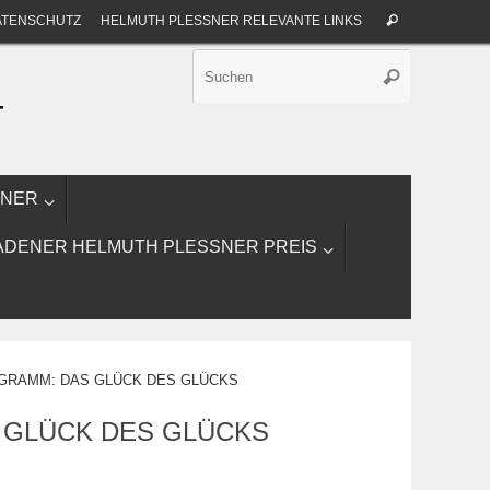
Suche
ATENSCHUTZ
HELMUTH PLESSNER RELEVANTE LINKS
Suchen
nach:
Suche
Suchen
nach:
T
SNER
ADENER HELMUTH PLESSNER PREIS
OGRAMM: DAS GLÜCK DES GLÜCKS
 GLÜCK DES GLÜCKS