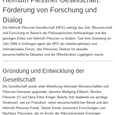
Helmuth Plessner Gesellschaft:
Förderung von Forschung und
Dialog
Die Helmuth Plessner Gesellschaft (HPG) verfolgt das Ziel, Wissenschaft
und Forschung im Bereich der Philosophischen Anthropologie und des
geistigen Erbes von Helmuth Plessner zu fördern. Seit ihrer Gründung im
Jahr 1999 in Göttingen agiert die HPG als interdisziplinäres und
internationales Forum, das Plessners Denken für aktuelle
wissenschaftliche Debatten und die Öffentlichkeit zugänglich macht.
Gründung und Entwicklung der
Gesellschaft
Die Gesellschaft wurde unter Mitwirkung führender Wissenschaftler und
Plessner-Vertrauter gegründet, darunter Wolfgang Eßbach, Monika
Plessner (†) und Hans-Peter Krüger. Bereits früh etablierte sie wichtige
Strukturen, wie ein Präsidium, einen wissenschaftlichen Beirat und den
Helmuth Plessner Fonds. Dieser Fonds unterstützt Forschungen zum
Nachlass Plessners, der im Archiv der Rijksuniversiteit Groningen