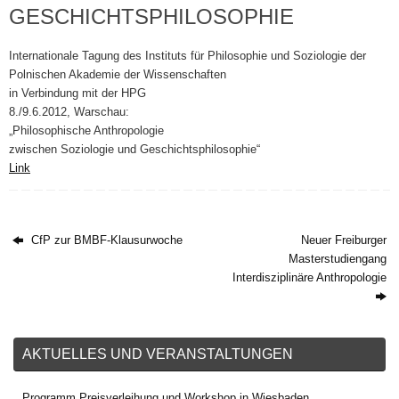
GESCHICHTSPHILOSOPHIE
Internationale Tagung des Instituts für Philosophie und Soziologie der
Polnischen Akademie der Wissenschaften
in Verbindung mit der HPG
8./9.6.2012, Warschau:
„Philosophische Anthropologie
zwischen Soziologie und Geschichtsphilosophie“
Link
CfP zur BMBF-Klausurwoche
Neuer Freiburger
Masterstudiengang
Interdisziplinäre Anthropologie
AKTUELLES UND VERANSTALTUNGEN
Programm Preisverleihung und Workshop in Wiesbaden