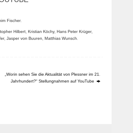
him Fischer.
opher Hilbert, Kristian Köchy, Hans Peter Krüger,
fer, Jasper von Buuren, Matthias Wunsch.
„Worin sehen Sie die Aktualität von Plessner im 21.
Jahrhundert?“ Stellungnahmen auf YouTube