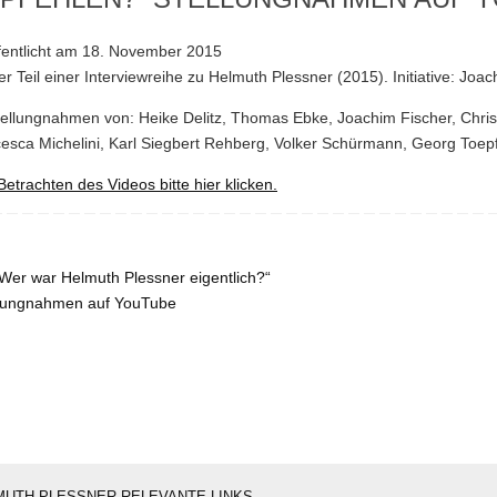
fentlicht am 18. November 2015
er Teil einer Interviewreihe zu Helmuth Plessner (2015). Initiative: Joac
tellungnahmen von: Heike Delitz, Thomas Ebke, Joachim Fischer, Christ
esca Michelini, Karl Siegbert Rehberg, Volker Schürmann, Georg Toep
etrachten des Videos bitte hier klicken.
Wer war Helmuth Plessner eigentlich?“
llungnahmen auf YouTube