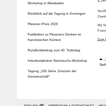
Workshop in Wiesbaden
Veröf
Rückblick auf die Tagung in Groningen
Zweit
Plessner-Preis 2026
Mit S
Franc
Publikation zu Plessners Denken im
Zum B
französischen Kontext
Rundfunkbeitrag zum 40. Todestag
„
Interdisziplinärer Nachwuchs-Workshop
Ste
Tagung „100 Jahre ‚Grenzen der
Gemeinschaft'“