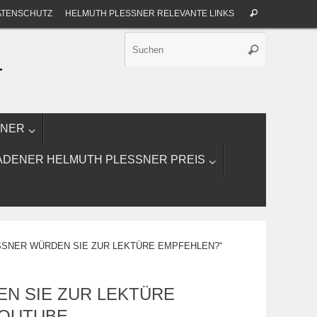
Suche
ATENSCHUTZ
HELMUTH PLESSNER RELEVANTE LINKS
Suchen
nach:
Suche
Suchen
nach:
T
SNER
ADENER HELMUTH PLESSNER PREIS
SNER WÜRDEN SIE ZUR LEKTÜRE EMPFEHLEN?“
N SIE ZUR LEKTÜRE
YOUTUBE